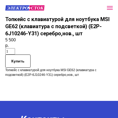
Топкейс с клавиатурой для ноутбука MSI
GE62 (клавиатура с подсветкой) (E2P-
6J10246-Y31) серебро,нов., шт
5 500
р.
Купить
Топкейс с клавиатурой для ноутбука MSI GE62 (клавиатура с
подсветкой) (E2P-6J10246-Y31) серебро,нов., шт