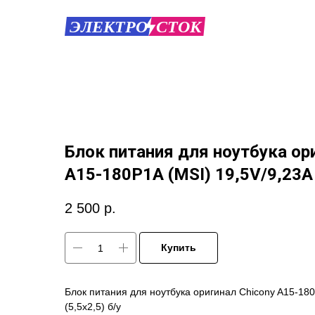
Блок питания для ноутбука ор
A15-180P1A (MSI) 19,5V/9,23A 
2 500
р.
Купить
Блок питания для ноутбука оригинал Chicony A15-180
(5,5x2,5) б/у