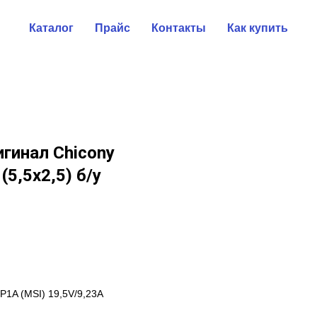
Каталог
Прайс
Контакты
Как купить
игинал Chicony
(5,5x2,5) б/у
P1A (MSI) 19,5V/9,23A