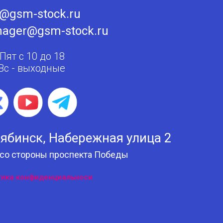
o@gsm-stock.ru
ager@gsm-stock.ru
 Пят с 10 до 18
 Вс - выходные
ябинск, Набережная улица 2
 со стороны проспекта Победы
тика конфиденциальноси