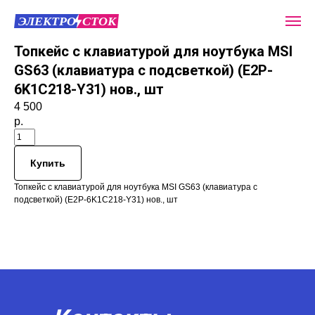
Топкейс с клавиатурой для ноутбука MSI
GS63 (клавиатура с подсветкой) (E2P-
6K1C218-Y31) нов., шт
4 500
р.
Купить
Топкейс с клавиатурой для ноутбука MSI GS63 (клавиатура с
подсветкой) (E2P-6K1C218-Y31) нов., шт