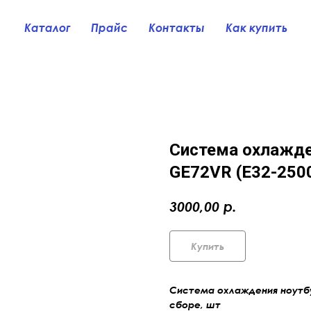
Каталог
Прайс
Контакты
Как купить
Система охлажде
GE72VR (E32-2500
р.
3000,00
Купить
Система охлаждения ноутбу
сборе, шт