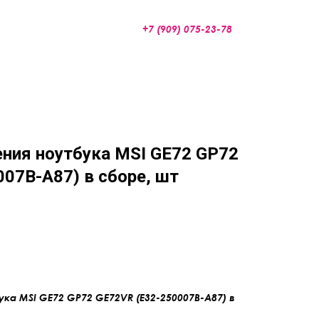
+7 (909) 075-23-78
ния ноутбука MSI GE72 GP72
07B-A87) в сборе, шт
ка MSI GE72 GP72 GE72VR (E32-250007B-A87) в