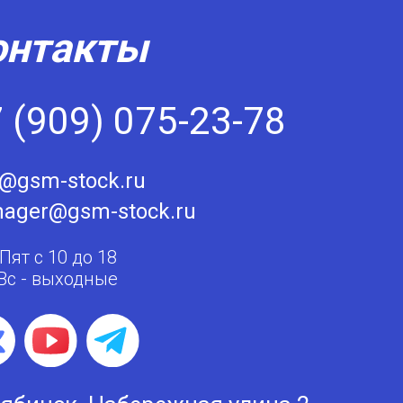
онтакты
 (909) 075-23-78
o@gsm-stock.ru
ager@gsm-stock.ru
 Пят с 10 до 18
 Вс - выходные