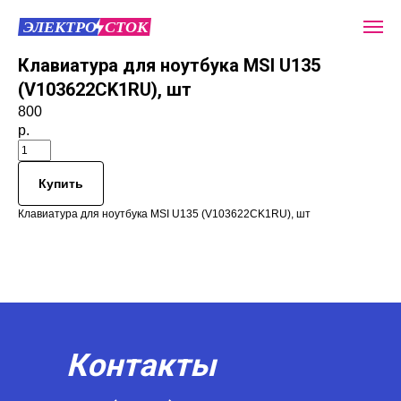
Клавиатура для ноутбука MSI U135
(V103622CK1RU), шт
800
р.
Купить
Клавиатура для ноутбука MSI U135 (V103622CK1RU), шт
Контакты