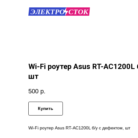
Wi-Fi роутер Asus RT-AC1200L 
шт
500
р.
Купить
Wi-Fi роутер Asus RT-AC1200L б/у с дефектом, шт