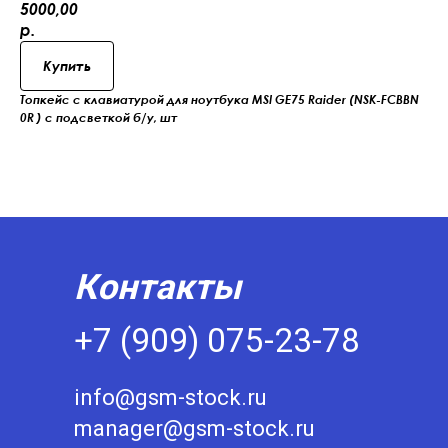
5000,00
р.
Купить
Топкейс с клавиатурой для ноутбука MSI GE75 Raider (NSK-FCBBN
0R ) с подсветкой б/у, шт
Контакты
+7 (909) 075-23-78
info@gsm-stock.ru
manager@gsm-stock.ru