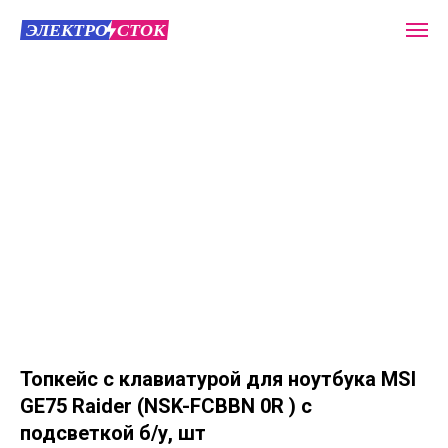
Топкейс с клавиатурой для ноутбука MSI
GE75 Raider (NSK-FCBBN 0R ) с
подсветкой б/у, шт