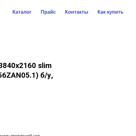
Каталог
Прайс
Контакты
Как купить
3840x2160 slim
56ZAN05.1) б/у,
внизу креплений нет