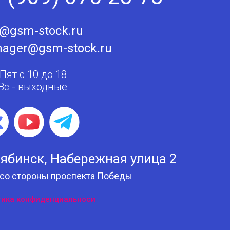
o@gsm-stock.ru
ager@gsm-stock.ru
 Пят с 10 до 18
 Вс - выходные
ябинск, Набережная улица 2
 со стороны проспекта Победы
тика конфиденциальноси