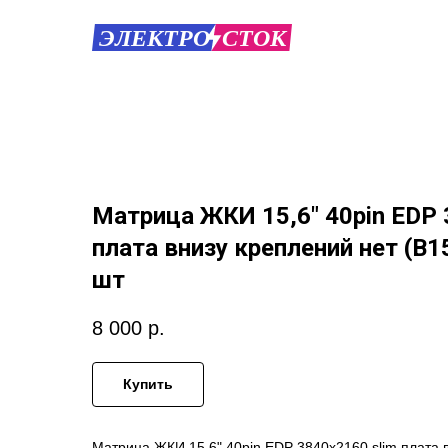
Матрица ЖКИ 15,6" 40pin EDP 
плата внизу креплений нет (B1
шт
8 000
р.
Купить
Матрица ЖКИ 15,6" 40pin EDP 3840x2160 slim плата 