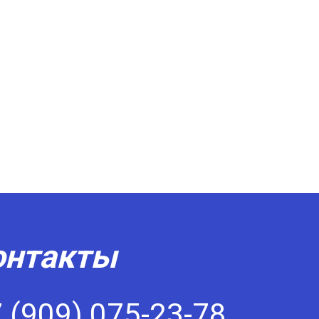
онтакты
 (909) 075-23-78