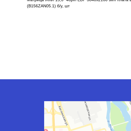
(B156ZAN05.1) б/у, шт