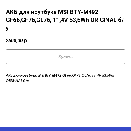
АКБ для ноутбука MSI BTY-M492
GF66,GF76,GL76, 11,4V 53,5Wh ORIGINAL б/
у
2500,00
р.
Купить
АКБ для ноутбука MSI BTY-M492 GF66,GF76,GL76, 11,4V 53,5Wh
ORIGINAL б/у