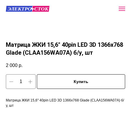
Матрица ЖКИ 15,6" 40pin LED 3D 1366x768
Glade (CLAA156WA07A) б/у, шт
2 000
р.
Купить
Матрица ЖКИ 15,6" 40pin LED 3D 1366x768 Glade (CLAA156WA07A) б/
у, шт